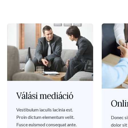
Válási mediáció
Onli
Vestibulum iaculis lacinia est.
Proin dictum elementum velit.
Donec si
Fusce euismod consequat ante.
dolor si