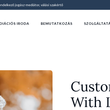
ndelkező jogász-mediátor, válási szakértő
DIÁCIÓS IRODA
BEMUTATKOZÁS
SZOLGÁLTAT
Custo
With 