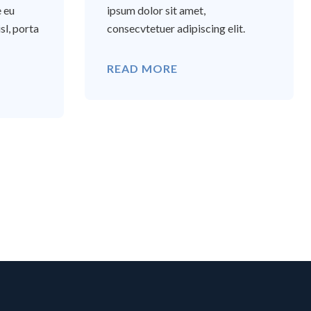
e eu
ipsum dolor sit amet,
sl, porta
consecvtetuer adipiscing elit.
READ MORE