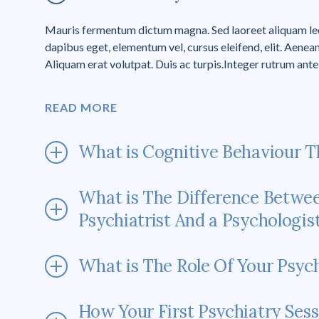
Mauris fermentum dictum magna. Sed laoreet aliquam leo.
dapibus eget, elementum vel, cursus eleifend, elit. Aenean
Aliquam erat volutpat. Duis ac turpis.Integer rutrum ante 
READ MORE
What is Cognitive Behaviour T
What is The Difference Betwe
Psychiatrist And a Psychologis
What is The Role Of Your Psych
How Your First Psychiatry Sess