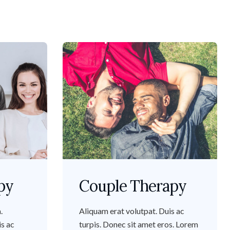
py
Couple Therapy
.
Aliquam erat volutpat. Duis ac
is ac
turpis. Donec sit amet eros. Lorem