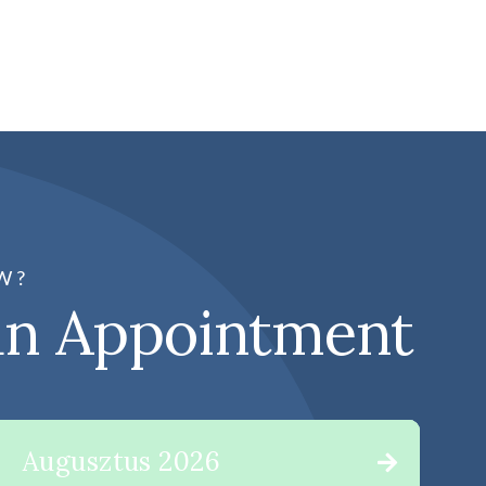
W?
an Appointment
Augusztus 2026