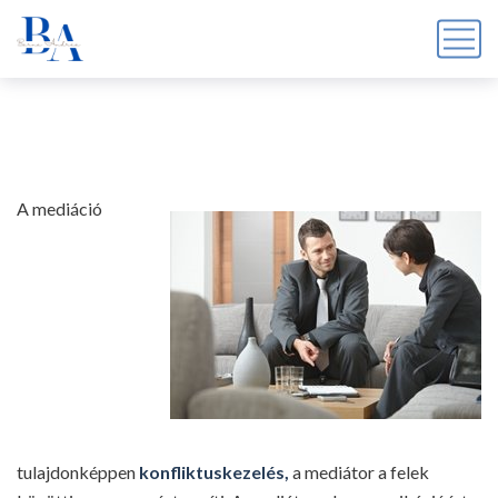
A mediáció
tulajdonképpen
konfliktuskezelés,
a mediátor a felek