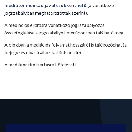
mediátor munkadíjával csökkenthető
(a vonatkozó
jogszabályban meghatározottak szerint
).
A mediációs eljárásra vonatkozó jogi szabályozás
összefoglalása a jogszabályok menüpontban található meg.
A blogban a mediációs folyamat hosszáról is tájékozódhat (a
bejegyzés olvasásához kattintson
ide
).
A mediátor titoktartásra kötelezett!